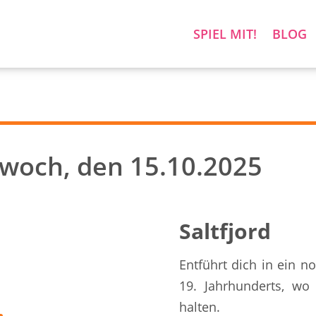
SPIEL MIT!
BLOG
twoch, den 15.10.2025
Saltfjord
Entführt dich in ein 
19. Jahrhunderts, w
halten.