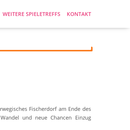
WEITERE SPIELETREFFS
KONTAKT
norwegisches Fischerdorf am Ende des
o Wandel und neue Chancen Einzug