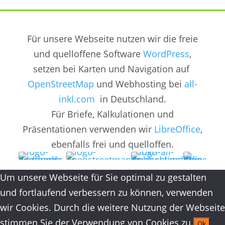
Für unsere Webseite nutzen wir die freie
und quelloffene Software
WordPress
,
setzen bei Karten und Navigation auf
OpenStreetMap
und Webhosting bei
all-
inkl.com
in Deutschland.
Für Briefe, Kalkulationen und
Präsentationen verwenden wir
LibreOffice
,
ebenfalls frei und quelloffen.
Um unsere Webseite für Sie optimal zu gestalten
und fortlaufend verbessern zu können, verwenden
wir Cookies. Durch die weitere Nutzung der Webseite
stimmen Sie der Verwendung von Cookies zu.
Ok